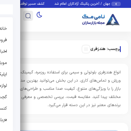
نی صدرنشین جهان / آخرین رنکینگ آزادکاران اعلام شد
کشف مسیر توقف‌ناپذیری سلول‌ها
خانه
فروش
برچسب:
هندزفری
اخبار
موبا
انواع هندزفری بلوتوثی و سیمی برای استفاده روزمره، گیمینگ،
اپلی
ورزش و تماس‌های کاری. در این بخش می‌توانید بهترین مدل‌های
لواز
بازار را با ویژگی‌های متنوع، کیفیت صدا مناسب و طراحی‌های
مختلف پیدا کنید. مقایسه قیمت، بررسی تخصصی و معرفی
گجت
برندهای معتبر نیز در این دسته قرار می‌گیرد.
کنس
دربار