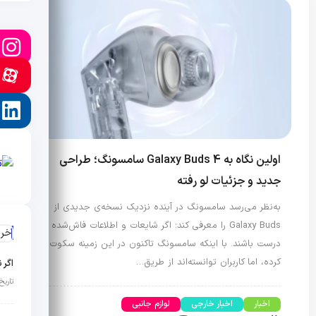
اولین نگاه به Galaxy Buds 4 سامسونگ؛ طراحی
جدید و جزئیات لو رفته
به‌نظر می‌رسد سامسونگ در آینده نزدیک نسخه‌ی جدیدی از
Galaxy Buds را معرفی کند؛ اگر شایعات و اطلاعات فاش‌شده
آخر
درست باشند. با اینکه سامسونگ تاکنون در این زمینه سکوت
کرده، اما کاربران توانسته‌اند از طریق…
اگر 
تاریخ انت
اخبار
اخبار خارجی
لوازم جانبی