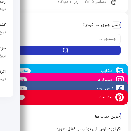
2 دسامبر 2025
0 دیدگاه
تاریخ انت
دنبال چیزی می گردی؟
تاریخ انت
تاریخ انت
اسکایپ
تماس بگیرید
اگر 
اینستاگرام
تاریخ انت
دنبال کنید
فیس بوک
دنبال کنید
پینترست
پین کنید
آخرین پست ها
اگر نوزاد نارس، این نوشیدنی غافل نشوید