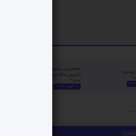
تفاهم ایران و آمریکا |
روپا وارد
آتش‌بس یا آغاز نبردی
شد
جدید؟
7 آگوست 2026
پلیکیشن