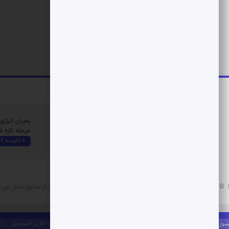
با ما همراه باشید
به شایعات توجه نکنید/
بحران انرژی ا
سربازان فراری معاف
مرحله تازه 
نمی‌شوند
7 آگوست 2026
7 آگوست 2026
 مجاز نمی باشد.
سول بازی
اخبار سایر سایت ها
اخبار
اخبار داخلی
اخبار خارجی
اخبار اقتصادی
ا