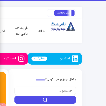
بیشتر بخوانید
فروشگاه
خانه
اخبا
نامی نت
لینکدین
اینستاگرام
دنبال کنید
دنبال چیزی می گردی؟
گج