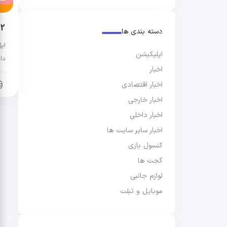
iOS 26.2 انگار گ
دسته بندی ها
اپلیکیشن
دا
اخبار
اخبار اقتصادی
اخبار خارجی
اخبار داخلی
اخبار سایر سایت ها
کنسول بازی
گجت ها
لوازم جانبی
موبایل و تبلت