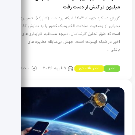
میلیون تراکنش از دست رفت
گزارش عملکرد دی‌ماه ۱۴۰۴ شبکه پرداخت (شاپرک)، تصویری
بحرانی از وضعیت مبادلات الکترونیک کشور را به نمایش گذاشته
است که طبق تحلیل کارشناسان، نتیجه مستقیم ناپایداری‌های
اخیر در شبکه اینترنت است. جهش بی‌سابقه مغایرت‌های
بانکی…
9 فوریه 2026
0 دیدگاه
اخبار
اخبار اقتصادی