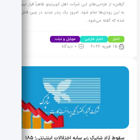
گرفتن» از طراحی‌های این شرکت اهل کوپرتینو ظاهراً قرار نیست
به این زودی‌ها تمام شود. امروز یک رندر جدید در چین فاش
شده که گفته می‌شود…
اخبار
اخبار خارجی
موبایل و تبلت
15 فوریه 2026
0 دیدگاه
سقوط آزاد شاپرک زیر سایه اختلالات اینترنتی؛ ۱۸۵