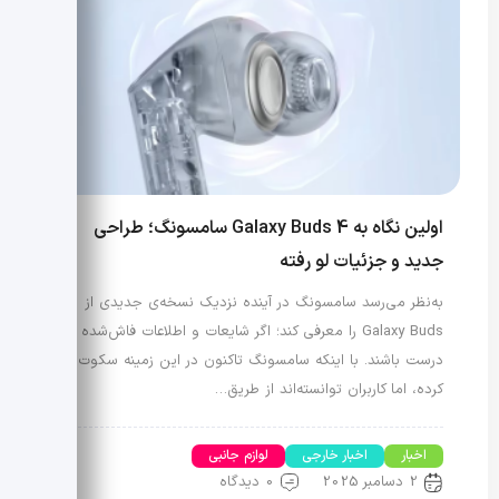
اولین نگاه به Galaxy Buds 4 سامسونگ؛ طراحی
جدید و جزئیات لو رفته
به‌نظر می‌رسد سامسونگ در آینده نزدیک نسخه‌ی جدیدی از
Galaxy Buds را معرفی کند؛ اگر شایعات و اطلاعات فاش‌شده
درست باشند. با اینکه سامسونگ تاکنون در این زمینه سکوت
کرده، اما کاربران توانسته‌اند از طریق…
اخبار
اخبار خارجی
لوازم جانبی
2 دسامبر 2025
0 دیدگاه