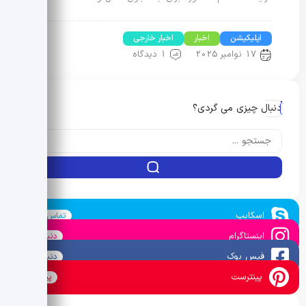
اپلیکیشن
اخبار
اخبار خارجی
17 نوامبر 2025
1 دیدگاه
دنبال چیزی می گردی؟
اسکایپ
تماس بگیرید
اینستاگرام
دنبال کنید
فیس بوک
دنبال کنید
پینترست
پین کنید