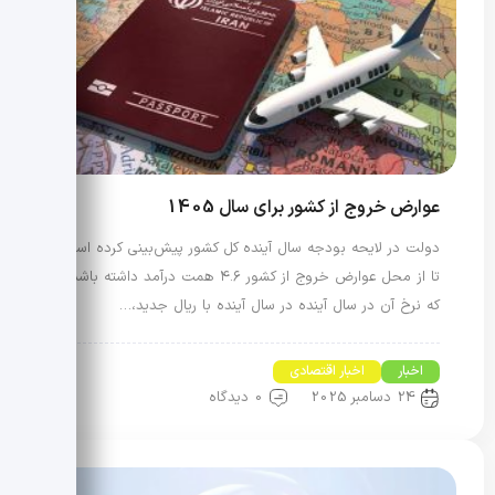
عوارض خروج از کشور برای سال 1405
دولت در لایحه بودجه سال آینده کل کشور پیش‌بینی کرده است
تا از محل عوارض خروج از کشور ۴.۶ همت درآمد داشته باشد
که نرخ آن در سال آینده در سال آینده با ریال جدید،…
اخبار
اخبار اقتصادی
24 دسامبر 2025
0 دیدگاه