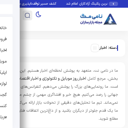
ن / آخرین رنکینگ آزادکاران اعلام شد
کشف مسیر توقف‌ناپذیری سلول‌های سرطانی/ ماه
خانه
فروش
دسته:
اخبار
اخبار
موبا
ما در نامی نت، متعهد به پوشش لحظه‌ای اخبار هستیم. این
اپلی
بخش، مرجع کامل
اخبار روز موبایل و تکنولوژی و اخبار اقتصادی
لواز
است. ما رونمایی‌های بزرگ را پوشش می‌دهیم. کنفرانس‌های
جهانی را رصد می‌کنیم. هیچ خبر و افشاگری مهمی از چشم ما دور
گجت
نمی‌ماند. تیم ما تحلیل‌های دقیقی از تحولات بازار ارائه می‌کند. با
کنس
ما یک قدم جلوتر از دیگران باشید و از داغ‌ترین اتفاقات فناوری
دربار
مطلع شوید.