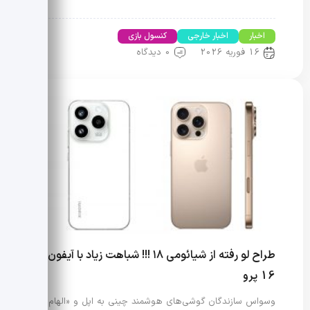
اخبار
اخبار خارجی
کنسول بازی
16 فوریه 2026
0 دیدگاه
طراح لو رفته از شیائومی ۱۸ !!! شباهت زیاد با آیفون
16 پرو
وسواس سازندگان گوشی‌های هوشمند چینی به اپل و «الهام