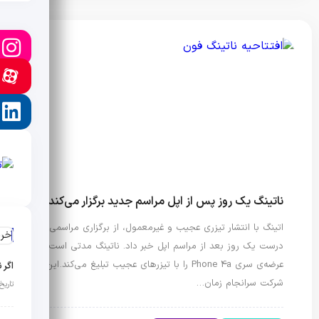
ناتینگ یک روز پس از اپل مراسم جدید برگزار می‌کند
اتینگ با انتشار تیزری عجیب و غیرمعمول، از برگزاری مراسمی
آخر
درست یک روز بعد از مراسم اپل خبر داد. ناتینگ مدتی است
عرضه‌ی سری Phone 4a را با تیزرهای عجیب تبلیغ می‌کند. این
اگر 
شرکت سرانجام زمان…
تاریخ انت