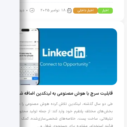
18 نوامبر 2025
0 دیدگاه
اخبار
اخبار داخلی
قابلیت سرچ با هوش مصنوعی به لینکدین اضافه شد!
طی دو سال گذشته، لینکدین تلاش کرده هوش مصنوعی را در
بخش‌های مختلف پلتفرم خود وارد کند؛ از جمله تولید محتوای
تبلیغاتی، ساخت پست، خلاصه‌های شخصی‌سازی‌شده، کمک در
فرآیند استخدام، مشاوره برای جستجوی شغل و…