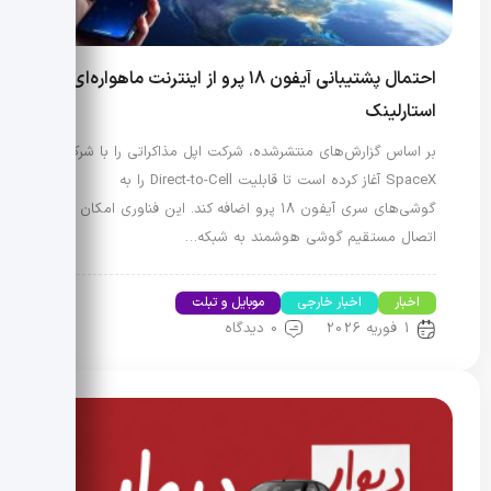
احتمال پشتیبانی آیفون ۱۸ پرو از اینترنت ماهواره‌ای
استارلینک
بر اساس گزارش‌های منتشرشده، شرکت اپل مذاکراتی را با شرکت
SpaceX آغاز کرده است تا قابلیت Direct-to-Cell را به
گوشی‌های سری آیفون ۱۸ پرو اضافه کند. این فناوری امکان
اتصال مستقیم گوشی هوشمند به شبکه…
اخبار
اخبار خارجی
موبایل و تبلت
1 فوریه 2026
0 دیدگاه