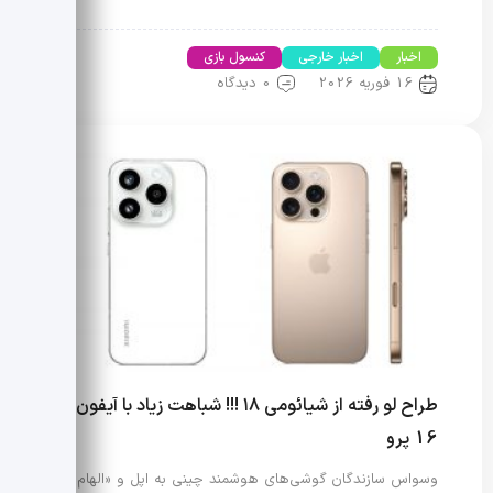
اخبار
اخبار خارجی
کنسول بازی
16 فوریه 2026
0 دیدگاه
طراح لو رفته از شیائومی ۱۸ !!! شباهت زیاد با آیفون
16 پرو
وسواس سازندگان گوشی‌های هوشمند چینی به اپل و «الهام