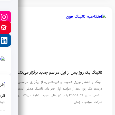
ناتینگ یک روز پس از اپل مراسم جدید برگزار می‌کند
اتینگ با انتشار تیزری عجیب و غیرمعمول، از برگزاری مراسمی
آخر
درست یک روز بعد از مراسم اپل خبر داد. ناتینگ مدتی است
عرضه‌ی سری Phone 4a را با تیزرهای عجیب تبلیغ می‌کند. این
اگر 
شرکت سرانجام زمان…
تاریخ انت