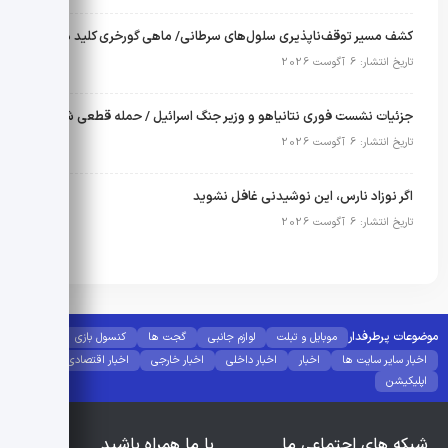
کشف مسیر توقف‌ناپذیری سلول‌های سرطانی/ ماهی گورخری کلید درمان لوسمی شد
تاریخ انتشار: 6 آگوست 2026
جزئیات نشست فوری نتانیاهو و وزیر جنگ اسرائیل / حمله قطعی شد؟
تاریخ انتشار: 6 آگوست 2026
اگر نوزاد نارس، این نوشیدنی غافل نشوید
تاریخ انتشار: 6 آگوست 2026
موضوعات پرطرفدار
موبایل و تبلت
لوازم جانبی
گجت ها
کنسول بازی
اخبار سایر سایت ها
اخبار
اخبار داخلی
اخبار خارجی
اخبار اقتصادی
اپلیکیشن
شبکه های اجتماعی ما
با ما همراه باشید