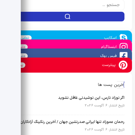
اسکایپ
تماس بگیرید
اینستاگرام
دنبال کنید
فیس بوک
دنبال کنید
پینترست
پین کنید
آخرین پست ها
اگر نوزاد نارس، این نوشیدنی غافل نشوید
تاریخ انتشار: 6 آگوست 2026
رحمان عموزاد تنها ایرانی صدرنشین جهان / آخرین رنکینگ آزادکاران اعلام شد
تاریخ انتشار: 6 آگوست 2026