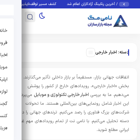
ین جهان / آخرین رنکینگ آزادکاران اعلام شد
کشف مسیر توقف‌ناپذیری سلول‌های سرطانی
خانه
فروش
دسته:
اخبار خارجی
اخبار
موبا
اتفاقات جهانی بازار، مستقیماً بر بازار داخلی تأثیر می‌گذارند. در
اپلی
بخش «اخبار خارجی»، رویدادهای خارج از کشور را پوشش
لواز
می‌دهیم. ما به بررسی
اخبار خارجی تکنولوژی و موبایل
می‌پردازیم.
این اخبار شامل رونمایی‌های بین‌المللی هستند. ما تحولات
گجت
شرکت‌های بزرگ فناوری را رصد می‌کنیم. ترندهای جهانی را در این
کنس
دسته تحلیل می‌کنیم. با نامی نت از تمام رویدادهای مهم غیر
دربار
ایرانی مطلع شوید.