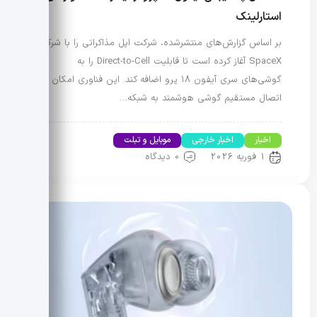
استارلینک
بر اساس گزارش‌های منتشرشده، شرکت اپل مذاکراتی را با شرکت
SpaceX آغاز کرده است تا قابلیت Direct-to-Cell را به
گوشی‌های سری آیفون ۱۸ پرو اضافه کند. این فناوری امکان
اتصال مستقیم گوشی هوشمند به شبکه…
اخبار
اخبار خارجی
موبایل و تبلت
1 فوریه 2026
0 دیدگاه