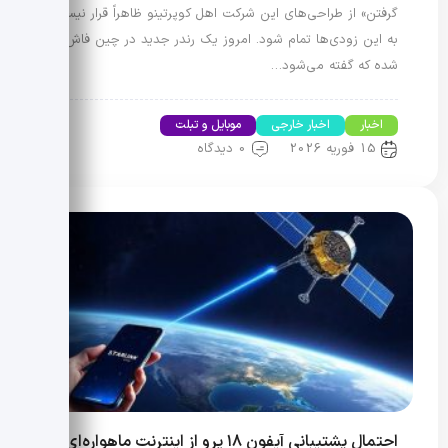
گرفتن» از طراحی‌های این شرکت اهل کوپرتینو ظاهراً قرار نیست
به این زودی‌ها تمام شود. امروز یک رندر جدید در چین فاش
شده که گفته می‌شود…
اخبار
اخبار خارجی
موبایل و تبلت
15 فوریه 2026
0 دیدگاه
احتمال پشتیبانی آیفون ۱۸ پرو از اینترنت ماهواره‌ای