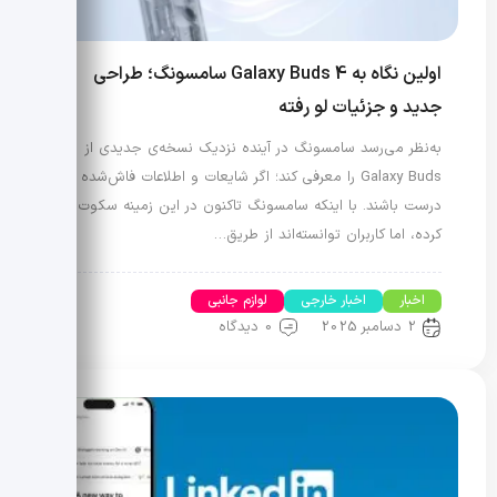
اولین نگاه به Galaxy Buds 4 سامسونگ؛ طراحی
جدید و جزئیات لو رفته
به‌نظر می‌رسد سامسونگ در آینده نزدیک نسخه‌ی جدیدی از
Galaxy Buds را معرفی کند؛ اگر شایعات و اطلاعات فاش‌شده
درست باشند. با اینکه سامسونگ تاکنون در این زمینه سکوت
کرده، اما کاربران توانسته‌اند از طریق…
اخبار
اخبار خارجی
لوازم جانبی
2 دسامبر 2025
0 دیدگاه