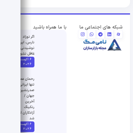
شبکه های اجتماعی ما
با ما همراه باشید
اگر نوزاد
نارس، این
نوشیدنی
غافل نشوید
6 آگوست
2026
رحمان عموزاد
تنها ایرانی
صدرنشین
جهان /
آخرین
رنکینگ
آزادکاران اعلام
شد
6 آگوست
2026