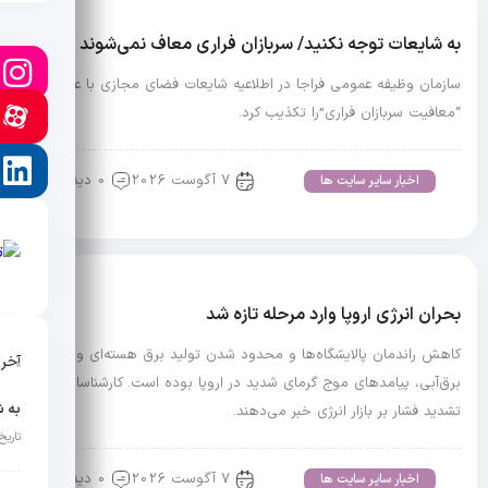
به شایعات توجه نکنید/ سربازان فراری معاف نمی‌شوند
سازمان وظیفه عمومی فراجا در اطلاعیه شایعات فضای مجازی با عنوان
“معافیت سربازان فراری”را تکذیب کرد.
7 آگوست 2026
0 دیدگاه
اخبار سایر سایت ها
بحران انرژی اروپا وارد مرحله تازه شد
کاهش راندمان پالایشگاه‌ها و محدود شدن تولید برق هسته‌ای و
آخر
برق‌آبی، پیامدهای موج گرمای شدید در اروپا بوده است. کارشناسان از
تشدید فشار بر بازار انرژی خبر می‌دهند.
تاریخ انت
7 آگوست 2026
0 دیدگاه
اخبار سایر سایت ها