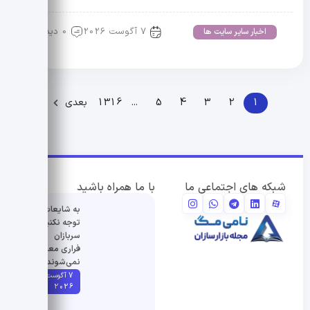
7 آگوست 2026
0 دیدگاه
اخبار سایر سایت ها
1
2
3
4
5
...
1316
بعدی
شبکه های اجتماعی ما
با ما همراه باشید
به شایعات
توجه نکنید/
سربازان
فراری معاف
نمی‌شوند
7 آگوست
2026