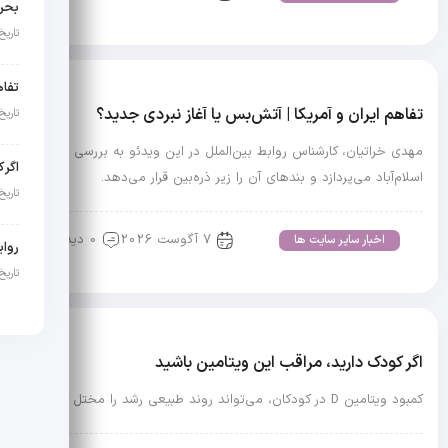
بحرا
تاریخ انت
تفاهم ایران و آمریکا | آتش‌بس یا آغاز نبردی جدید؟
تاریخ انت
مهدی خراتیان، کارشناس روابط بین‌الملل در این ویدئو به بررسی تفاهم
اگر 
اسلام‌آباد می‌پردازد و بندهای آن را زیر ذره‌بین قرار می‌دهد.
تاریخ انت
7 آگوست 2026
0 دیدگاه
اخبار سایر سایت ها
تاریخ انت
اگر کودک دارید، مراقب این ویتامین باشید
کمبود ویتامین D در کودکان، می‌تواند روند طبیعی رشد را مختل کند.