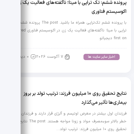
پرونده ششم: تک تراپی با مینا؛ ناگفته‌های فعالیت یک زن در
اکوسیستم فناوری
با پرونده ششم تک‌تراپی همراه ما باشید. The post پرونده ششم: تک
تراپی با مینا؛ ناگفته‌های فعالیت یک زن در اکوسیستم فناوری appeared
first on دیجیاتو.
7 آگوست 2026
0 دیدگاه
اخبار سایر سایت ها
نتایج تحقیق روی ۱۰ میلیون فرزند: ترتیب تولد بر بروز
بیماری‌ها تأثیر می‌گذارد
فرزندان اول بیشتر در معرض اوتیسم و آلرژی قرار دارند و فرزندان دوم با
خطر بالاتر سوءمصرف مواد و زونا مواجه هستند. The post نتایج
تحقیق روی ۱۰ میلیون فرزند: ترتیب تولد…