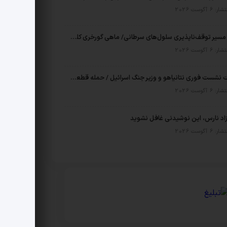
6 آگوست 2026
کشف مسیر توقف‌ناپذیری سلول‌های سرطانی/ ماهی گورخری کلید درمان لوسمی شد
6 آگوست 2026
جزئیات نشست فوری نتانیاهو و وزیر جنگ اسرائیل / حمله قطعی شد؟
6 آگوست 2026
زاد نارس، این نوشیدنی غافل نشوید
6 آگوست 2026