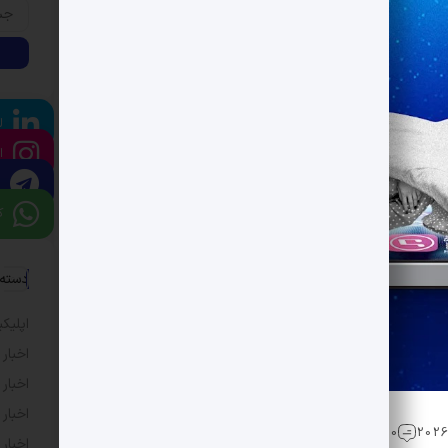
ل
ا
ک
دسته 
اپلیک
اخبار
اخبار
اخبار
0 دیدگاه
329 بازدید
اخبار