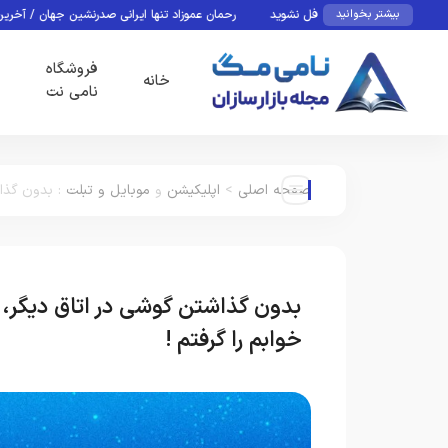
، این نوشیدنی غافل نشوید
رحمان عموزاد تنها ایرانی صدرنشین جهان / آخرین رنکینگ آزاد
بیشتر بخوانید
فروشگاه
خانه
نامی نت
صفحه اصلی
>
اپلیکیشن
و
موبایل و تبلت
:
بدون گذاش
بدون گذاشتن گوشی در اتاق دیگر
خوابم را گرفتم !