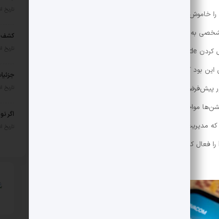
تاریخ انتشار: 
ها را خاموش کنم. روش دقیق این ویژگی به دستگاه شما بستگی
شخصی به‌طور خودکار فعال شود. اگر دیر به تخت رفتید یا
تاریخ انتشار: 
زودتر می‌خوابید، می‌توانید دستی آن را تنظیم کنید.فعال کردن Bedtime mode شروع خوبی است، اما مشکل را
ین بود که وقتی بیدار می‌شدم، گوشی را برمی‌داشتم و
تاریخ انتشار: 
‌ها را چک می‌کردم. Bedtime mode به‌طور پیش‌فرض با خاموش شدن آلارم پایان می‌یابد، اما این
باعث می‌شد که با باز کردن گوشی، با سیلی از نوتیفیکیشن‌ها مواجه شوم. بنابراین Bedtime mode را طوری تنظیم
اگر نو
ه مدیریت نوتیفیکیشن‌ها بیشترین تأثیر مثبت را روی خواب
تاریخ انتشار: 
من داشت. اگر هیچ کار دیگری نکنید، Bedtime mode را فعال کنید و از فعال شدن مجدد نوتیفیکیشن‌ها بعد از