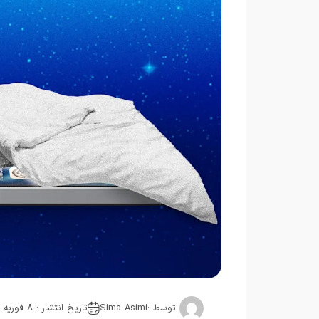
توسط :
Sima Asimi
تاریخ انتشار : 8 فوریه 2026