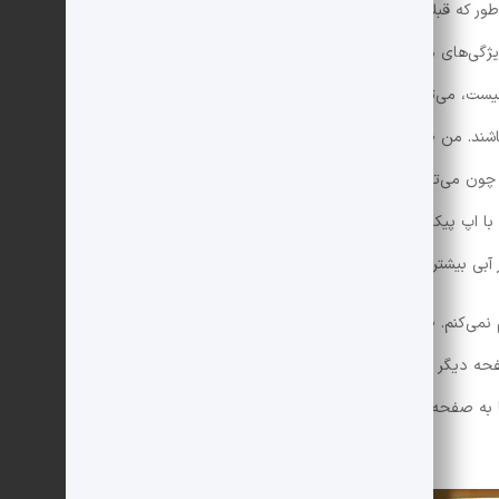
ور که قبلاً گفتم، من شب‌ها روی گوشی می‌خوانم.بیشتر
 ویژگی‌های مناسب شب هستند. این‌ها بهترین روش برای آرام
ت، می‌توانید از اپ‌های دیگر استفاده کنید. اپ‌ها و
باشند. من طرفدار اپ
NYT Games
هستم و گاهی قبل از خواب
ون می‌توانند خودکار متوقف شوند. در غیر این صورت، ممکن
 با اپ پیکسل‌آرت بازی کنم.بازی‌های آرامش‌بخش ممکن است
 آبی بیشتری تولید می‌کنند و خواب را مختل می‌کنند.
نمی‌کنم. صرف‌نظر از اپ‌هایی که انتخاب می‌کنید، آن‌ها را روی
حه دیگر منتقل کنید. من متوجه شدم که به‌طور خودکار روی
ا به صفحه دیگر، استفاده شبانه‌ام از آن‌ها به شدت کاهش